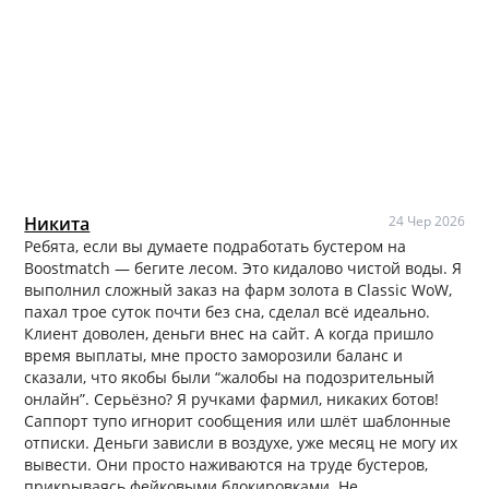
Никита
24 Чер 2026
Ребята, если вы думаете подработать бустером на
Boostmatch — бегите лесом. Это кидалово чистой воды. Я
выполнил сложный заказ на фарм золота в Classic WoW,
пахал трое суток почти без сна, сделал всё идеально.
Клиент доволен, деньги внес на сайт. А когда пришло
время выплаты, мне просто заморозили баланс и
сказали, что якобы были “жалобы на подозрительный
онлайн”. Серьёзно? Я ручками фармил, никаких ботов!
Саппорт тупо игнорит сообщения или шлёт шаблонные
отписки. Деньги зависли в воздухе, уже месяц не могу их
вывести. Они просто наживаются на труде бустеров,
прикрываясь фейковыми блокировками. Не