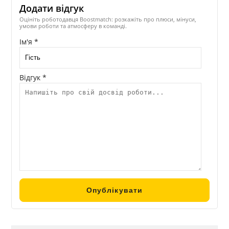
Додати відгук
Оцініть роботодавця Boostmatch: розкажіть про плюси, мінуси,
умови роботи та атмосферу в команді.
Ім'я *
Відгук *