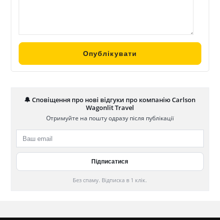
🔔 Сповіщення про нові відгуки про компанію Carlson
Wagonlit Travel
Отримуйте на пошту одразу після публікації
Без спаму. Відписка в 1 клік.