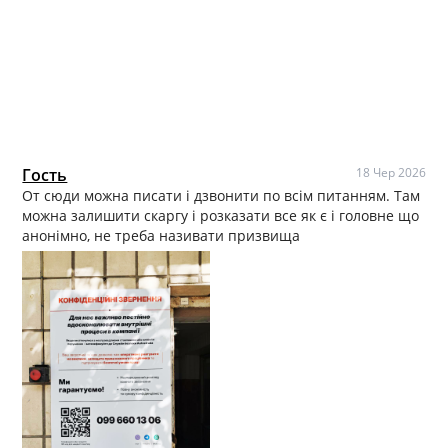
Гость
18 Чер 2026
От сюди можна писати і дзвонити по всім питанням. Там
можна залишити скаргу і розказати все як є і головне що
анонімно, не треба називати призвища