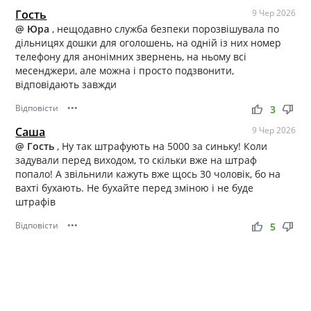
Гость
9 Чер 2026
@ Юра
, нещодавно служба безпеки порозвішувала по
дільницях дошки для оголошень, на одній із них номер
телефону для анонімних звернень, на ньому всі
месенджери, але можна і просто подзвонити,
відповідають завжди
Відповісти
•••
thumb_up
thumb_down
3
Саша
9 Чер 2026
@ Гость
, Ну так штрафують на 5000 за синьку! Коли
задували перед виходом, то скільки вже на штраф
попало! А звільнили кажуть вже щось 30 чоловік, бо на
вахті бухають. Не бухайте перед зміною і не буде
штрафів
Відповісти
•••
thumb_up
thumb_down
5