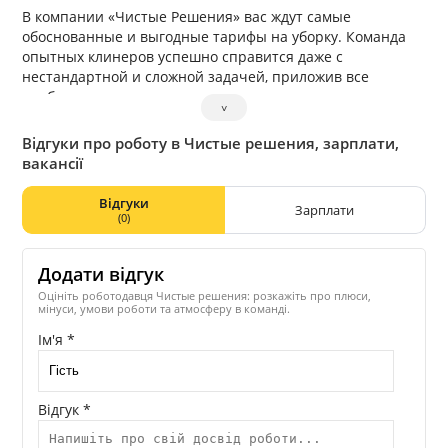
В компании «Чистые Решения» вас ждут самые
обоснованные и выгодные тарифы на уборку. Команда
опытных клинеров успешно справится даже с
нестандартной и сложной задачей, приложив все
необходимые для этого усилия.
˅
Відгуки про роботу в Чистые решения, зарплати,
вакансії
Відгуки
Зарплати
(0)
Додати відгук
Оцініть роботодавця Чистые решения: розкажіть про плюси,
мінуси, умови роботи та атмосферу в команді.
Ім'я *
Відгук *