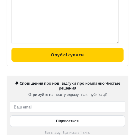
🔔 Сповіщення про нові відгуки про компанію Чистые
решения
Отримуйте на пошту одразу після публікації
Без спаму. Відписка в 1 клік.