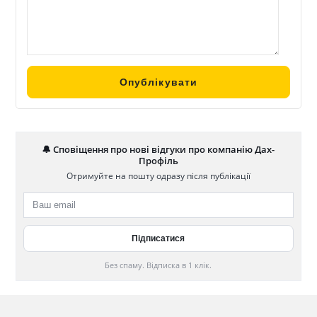
🔔 Сповіщення про нові відгуки про компанію Дах-
Профіль
Отримуйте на пошту одразу після публікації
Без спаму. Відписка в 1 клік.