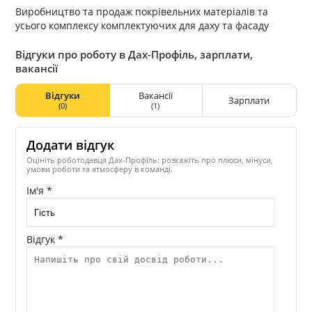
Виробництво та продаж покрівельних матеріалів та
усього комплексу комплектуючих для даху та фасаду
Відгуки про роботу в Дах-Профіль, зарплати,
вакансії
Відгуки
Вакансії
Зарплати
(0)
(1)
Додати відгук
Оцініть роботодавця Дах-Профіль: розкажіть про плюси, мінуси,
умови роботи та атмосферу в команді.
Ім'я *
Відгук *