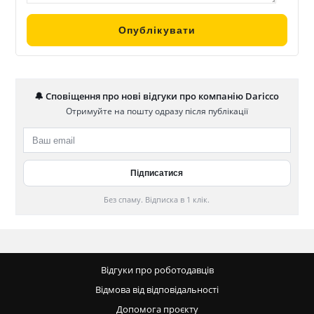
🔔 Сповіщення про нові відгуки про компанію Daricco
Отримуйте на пошту одразу після публікації
Без спаму. Відписка в 1 клік.
Відгуки про роботодавців
Відмова від відповідальності
Допомога проєкту