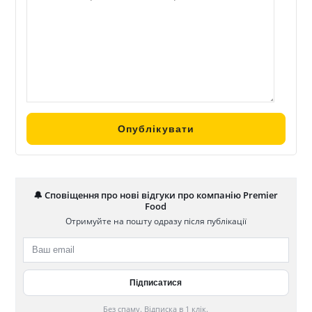
🔔 Сповіщення про нові відгуки про компанію Premier
Food
Отримуйте на пошту одразу після публікації
Без спаму. Відписка в 1 клік.