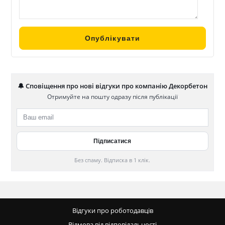
🔔 Сповіщення про нові відгуки про компанію Декорбетон
Отримуйте на пошту одразу після публікації
Без спаму. Відписка в 1 клік.
Відгуки про роботодавців
Відмова від відповідальності