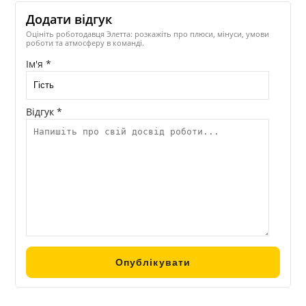
Додати відгук
Оцініть роботодавця Элетта: розкажіть про плюси, мінуси, умови
роботи та атмосферу в команді.
Ім'я *
Відгук *