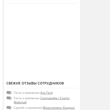
СВЕЖИЕ ОТЗЫВЫ СОТРУДНИКОВ
Гость о компании
Ava Tech
Гость о компании
Сosmopolite / Cosmo
Multimall
Сергей о компании
Мультиплекс-Холдинг