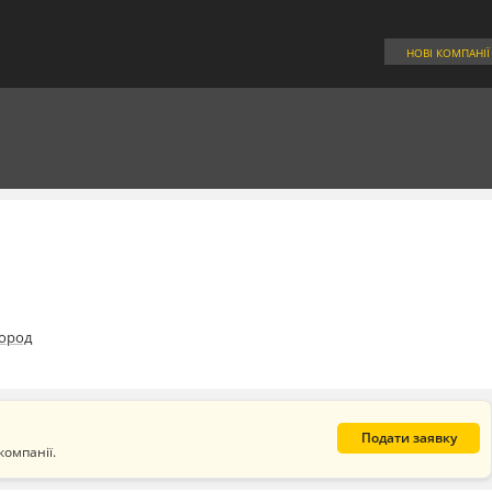
НОВІ КОМПАНІЇ
ород
Подати заявку
компанії.