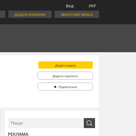
Вхід
УКР
ДОДАТИ КОМПАНІЮ
ЗВОРОТНИЙ ЗВ'ЯЗОК
Додати відгук
Додати зарплату
🔔 Підписатися
РЕКЛАМА