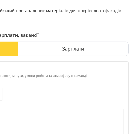
ський постачальник матеріалів для покрівель та фасадів.
арплати, вакансії
Зарплати
 плюси, мінуси, умови роботи та атмосферу в команді.