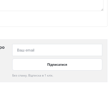
ро
Без спаму. Відписка в 1 клік.