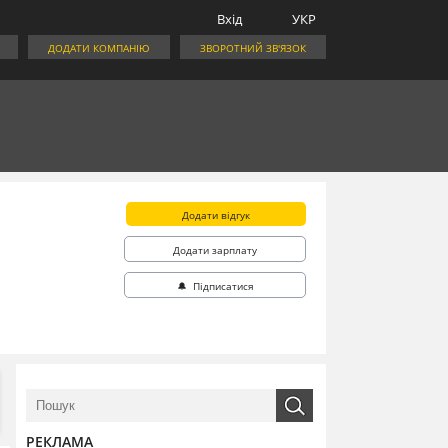
Вхід
УКР
ДОДАТИ КОМПАНІЮ
ЗВОРОТНИЙ ЗВ'ЯЗОК
Додати відгук
Додати зарплату
🔔 Підписатися
РЕКЛАМА