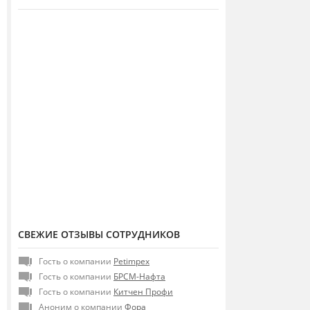
СВЕЖИЕ ОТЗЫВЫ СОТРУДНИКОВ
Гость о компании
Petimpex
Гость о компании
БРСМ-Нафта
Гость о компании
Китчен Профи
Аноним о компании
Фора