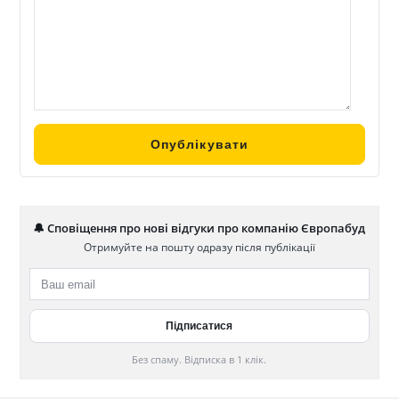
🔔 Сповіщення про нові відгуки про компанію Європабуд
Отримуйте на пошту одразу після публікації
Без спаму. Відписка в 1 клік.