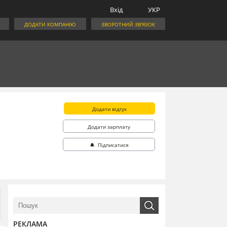
Вхід
УКР
ДОДАТИ КОМПАНІЮ
ЗВОРОТНИЙ ЗВ'ЯЗОК
Додати відгук
Додати зарплату
🔔 Підписатися
РЕКЛАМА