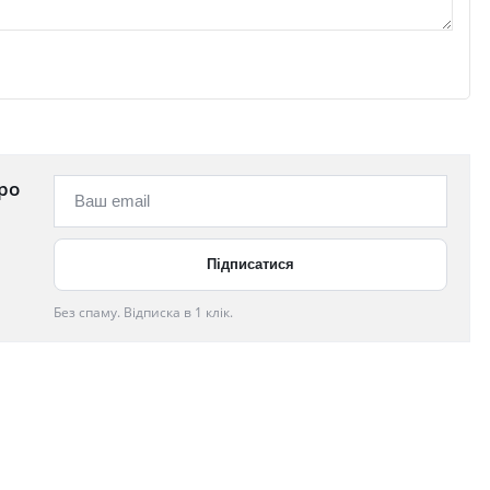
ро
Без спаму. Відписка в 1 клік.