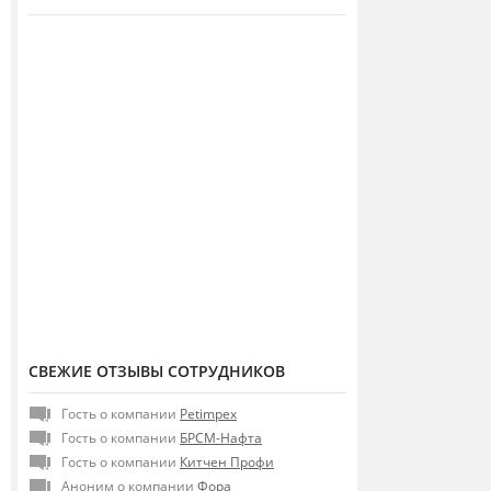
СВЕЖИЕ ОТЗЫВЫ СОТРУДНИКОВ
Гость о компании
Petimpex
Гость о компании
БРСМ-Нафта
Гость о компании
Китчен Профи
Аноним о компании
Фора