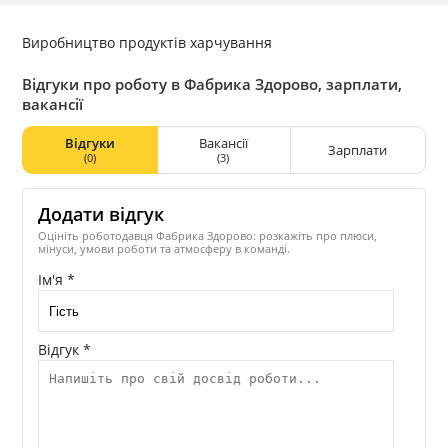
Виробництво продуктів харчування
Відгуки про роботу в Фабрика Здорово, зарплати,
вакансії
Відгуки
Вакансії
Зарплати
(0)
(3)
Додати відгук
Оцініть роботодавця Фабрика Здорово: розкажіть про плюси,
мінуси, умови роботи та атмосферу в команді.
Ім'я *
Відгук *