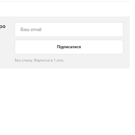
ро
Без спаму. Відписка в 1 клік.