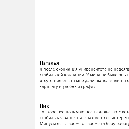
Наталья
Я после окончания университета не надеяла
стабильной компании. У меня не было опыт
отсутствие опыта мне дали шанс: взяли на
зарплату и удобный график.
Ник
Тут хорошее понимающее начальство, с кот
стабильная зарплата, знакомства с интерес
Минусы есть -время от времени беру работу