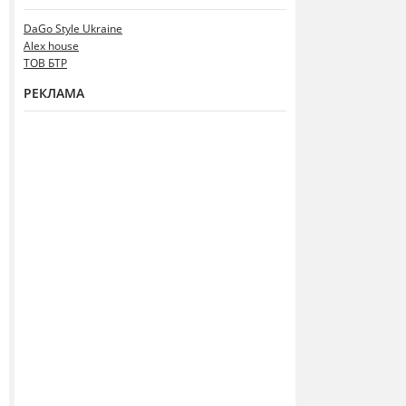
DaGo Style Ukraine
Alex house
ТОВ БТР
РЕКЛАМА