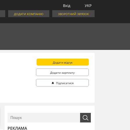
Вхід
УКР
ДОДАТИ КОМПАНІЮ
ЗВОРОТНИЙ ЗВ'ЯЗОК
Додати відгук
Додати зарплату
🔔 Підписатися
РЕКЛАМА