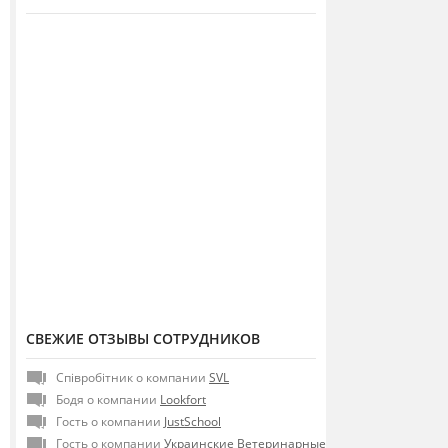
СВЕЖИЕ ОТЗЫВЫ СОТРУДНИКОВ
Співробітник о компании
SVL
Бодя о компании
Lookfort
Гость о компании
JustSchool
Гость о компании
Украинские Ветеринарные