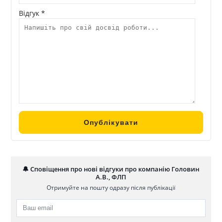
Відгук *
🔔 Сповіщення про нові відгуки про компанію Головин
А.В., ФЛП
Отримуйте на пошту одразу після публікації