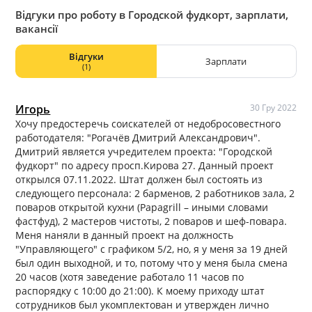
Відгуки про роботу в Городской фудкорт, зарплати,
вакансії
Відгуки
Зарплати
(1)
Игорь
30 Гру 2022
Хочу предостеречь соискателей от недобросовестного
работодателя: "Рогачёв Дмитрий Александрович".
Дмитрий является учредителем проекта: "Городской
фудкорт" по адресу просп.Кирова 27. Данный проект
открылся 07.11.2022. Штат должен был состоять из
следующего персонала: 2 барменов, 2 работников зала, 2
поваров открытой кухни (Papagrill – иными словами
фастфуд), 2 мастеров чистоты, 2 поваров и шеф-повара.
Меня наняли в данный проект на должность
"Управляющего" с графиком 5/2, но, я у меня за 19 дней
был один выходной, и то, потому что у меня была смена
20 часов (хотя заведение работало 11 часов по
распорядку с 10:00 до 21:00). К моему приходу штат
сотрудников был укомплектован и утвержден лично