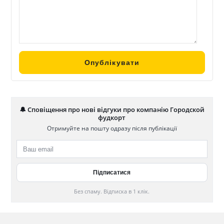
🔔 Сповіщення про нові відгуки про компанію Городской
фудкорт
Отримуйте на пошту одразу після публікації
Без спаму. Відписка в 1 клік.