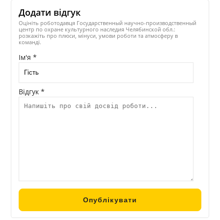
Додати відгук
Оцініть роботодавця Государственный научно-производственный
центр по охране культурного наследия Челябинской обл.:
розкажіть про плюси, мінуси, умови роботи та атмосферу в
команді.
Ім'я *
Відгук *