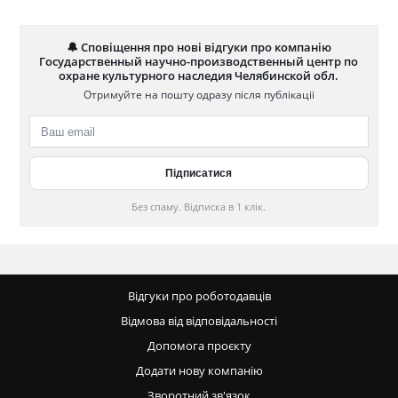
🔔 Сповіщення про нові відгуки про компанію
Государственный научно-производственный центр по
охране культурного наследия Челябинской обл.
Отримуйте на пошту одразу після публікації
Без спаму. Відписка в 1 клік.
Відгуки про роботодавців
Відмова від відповідальності
Допомога проєкту
Додати нову компанію
Зворотний зв'язок