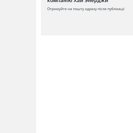
компанію Хай Энерджи
Отримуйте на пошту одразу після публікації