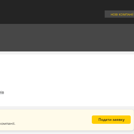
НОВІ КОМПАНІЇ
їв
Подати заявку
компанії.