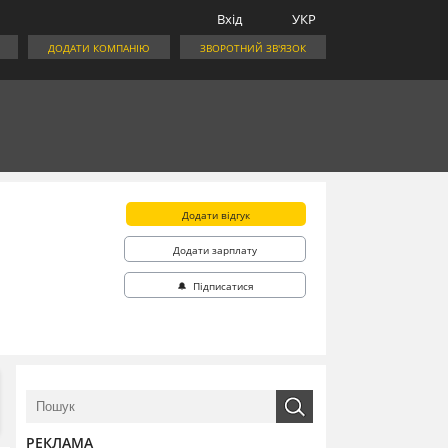
Вхід
УКР
ДОДАТИ КОМПАНІЮ
ЗВОРОТНИЙ ЗВ'ЯЗОК
Додати відгук
Додати зарплату
🔔 Підписатися
РЕКЛАМА