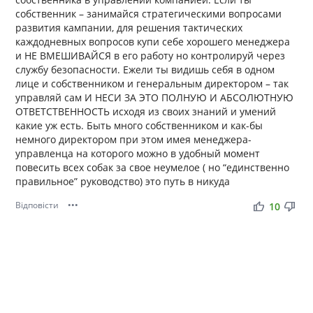
собственник – занимайся стратегическими вопросами
развития кампании, для решения тактических
каждодневных вопросов купи себе хорошего менеджера
и НЕ ВМЕШИВАЙСЯ в его работу но контролируй через
службу безопасности. Ежели ты видишь себя в одном
лице и собственником и генеральным директором – так
управляй сам И НЕСИ ЗА ЭТО ПОЛНУЮ И АБСОЛЮТНУЮ
ОТВЕТСТВЕННОСТЬ исходя из своих знаний и умений
какие уж есть. Быть много собственником и как-бы
немного директором при этом имея менеджера-
управленца на которого можно в удобный момент
повесить всех собак за свое неумелое ( но “единственно
правильное” руководство) это путь в никуда
Відповісти
•••
thumb_up
thumb_down
10