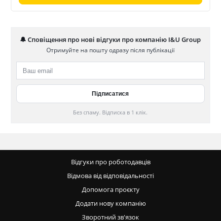
🔔 Сповіщення про нові відгуки про компанію I&U Group
Отримуйте на пошту одразу після публікації
Без спаму. Відписка в 1 клік.
Відгуки про роботодавців
Відмова від відповідальності
Допомога проєкту
Додати нову компанію
Зворотний зв'язок