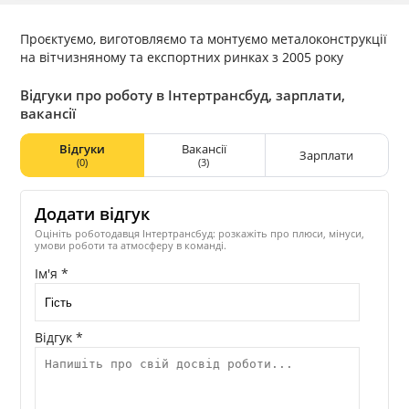
Проєктуємо, виготовляємо та монтуємо металоконструкції
на вітчизняному та експортних ринках з 2005 року
Відгуки про роботу в Інтертрансбуд, зарплати,
вакансії
Відгуки
Вакансії
Зарплати
(0)
(3)
Додати відгук
Оцініть роботодавця Інтертрансбуд: розкажіть про плюси, мінуси,
умови роботи та атмосферу в команді.
Ім'я *
Відгук *