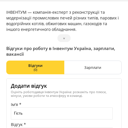
ІНВЕНТУМ — компанія-експерт з реконструкції та
модернізації промислових печей різних типів, парових і
водогрійних котлів, обжигових машин, газоходів та
іншого енергетичного обладнання.
˅
Відгуки про роботу в Інвентум Україна, зарплати,
вакансії
Відгуки
Зарплати
(0)
Додати відгук
Оцініть роботодавця Інвентум Україна: розкажіть про плюси,
мінуси, умови роботи та атмосферу в команді.
Ім'я *
Відгук *