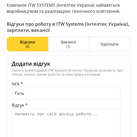
Компанія ITW SYSTEMS (Інтелтек Україна) займається
виробництвом та реалізацією технічного освітлення.
Відгуки про роботу в ITW Systems (Інтелтек Україна),
зарплати, вакансії
Відгуки
Вакансії
Зарплати
(0)
(1)
Додати відгук
Оцініть роботодавця ITW Systems (Інтелтек Україна): розкажіть про
плюси, мінуси, умови роботи та атмосферу в команді.
Ім'я *
Відгук *