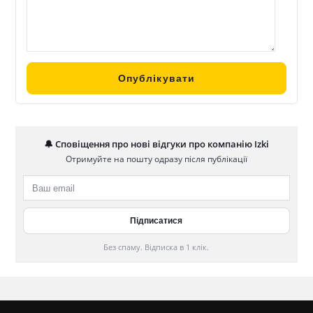
🔔 Сповіщення про нові відгуки про компанію Izki
Отримуйте на пошту одразу після публікації
Без спаму. Відписка в 1 клік.