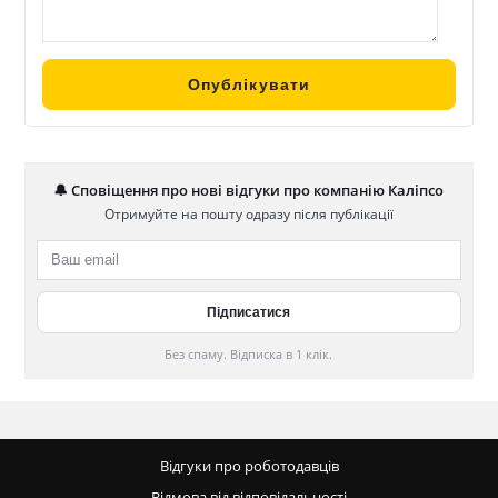
🔔 Сповіщення про нові відгуки про компанію Каліпсо
Отримуйте на пошту одразу після публікації
Без спаму. Відписка в 1 клік.
Відгуки про роботодавців
Відмова від відповідальності