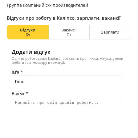
Группа компаний с/х производителей
Відгуки про роботу в Каліпсо, зарплати, вакансії
Відгуки
Вакансії
Зарплати
(0)
(1)
Додати відгук
Оцініть роботодавця Каліпсо: розкажіть про плюси, мінуси, умови
роботи та атмосферу в команді.
Ім'я *
Відгук *