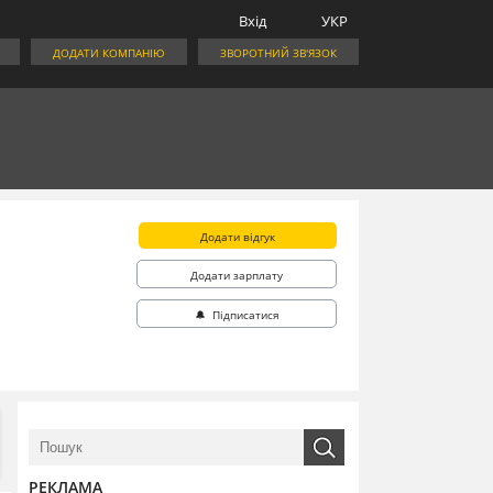
Вхід
УКР
ДОДАТИ КОМПАНІЮ
ЗВОРОТНИЙ ЗВ'ЯЗОК
Додати відгук
Додати зарплату
🔔 Підписатися
РЕКЛАМА