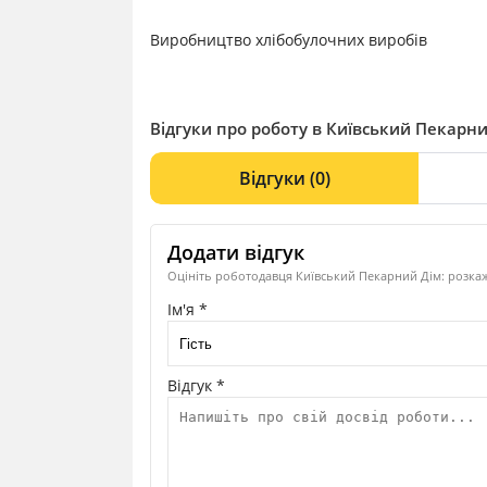
Виробництво хлібобулочних виробів
Відгуки про роботу в Київський Пекарний
Відгуки
(0)
Додати відгук
Оцініть роботодавця Київський Пекарний Дім: розкаж
Ім'я *
Відгук *