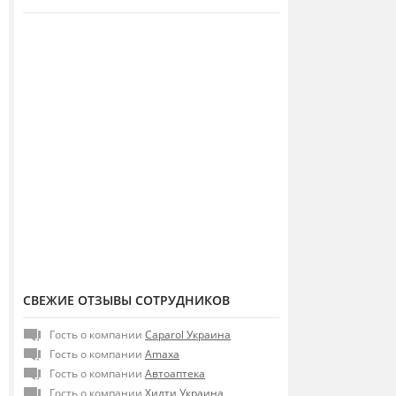
СВЕЖИЕ ОТЗЫВЫ СОТРУДНИКОВ
Гость о компании
Caparol Украина
Гость о компании
Amaxa
Гость о компании
Автоаптека
Гость о компании
Хилти Украина