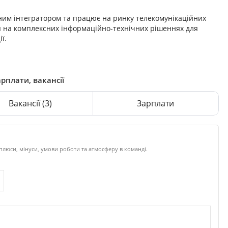
ним інтегратором та працює на ринку телекомунікаційних
ся на комплексних інформаційно-технічних рішеннях для
ї.
арплати, вакансії
Вакансії
(3)
Зарплати
плюси, мінуси, умови роботи та атмосферу в команді.