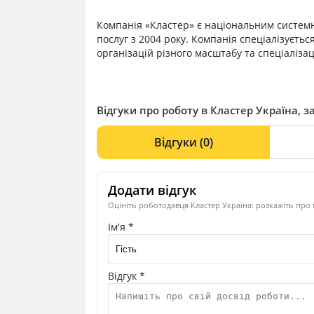
Компанія «Кластер» є національним систем
послуг з 2004 року. Компанія спеціалізуєть
організацій різного масштабу та спеціалізаці
Відгуки про роботу в Кластер Україна, з
Відгуки
(0)
Додати відгук
Оцініть роботодавця Кластер Україна: розкажіть про 
Ім'я *
Відгук *