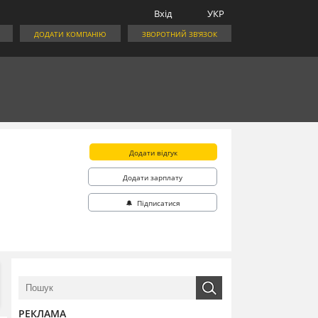
Вхід
УКР
ДОДАТИ КОМПАНІЮ
ЗВОРОТНИЙ ЗВ'ЯЗОК
Додати відгук
Додати зарплату
🔔 Підписатися
РЕКЛАМА