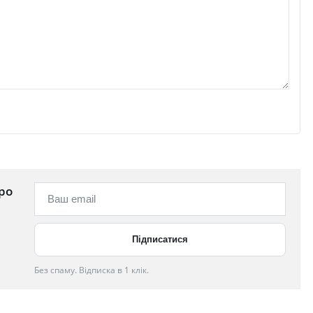
ро
Без спаму. Відписка в 1 клік.