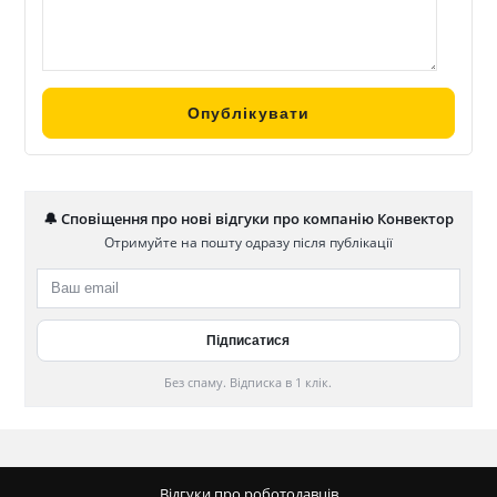
🔔 Сповіщення про нові відгуки про компанію Конвектор
Отримуйте на пошту одразу після публікації
Без спаму. Відписка в 1 клік.
Відгуки про роботодавців