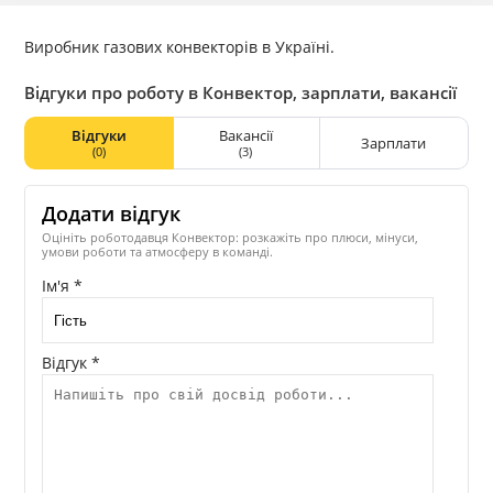
Виробник газових конвекторів в Україні.
Відгуки про роботу в Конвектор, зарплати, вакансії
Відгуки
Вакансії
Зарплати
(0)
(3)
Додати відгук
Оцініть роботодавця Конвектор: розкажіть про плюси, мінуси,
умови роботи та атмосферу в команді.
Ім'я *
Відгук *