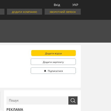
Вхід
УКР
ДОДАТИ КОМПАНІЮ
ЗВОРОТНИЙ ЗВ'ЯЗОК
Додати відгук
Додати зарплату
🔔 Підписатися
РЕКЛАМА