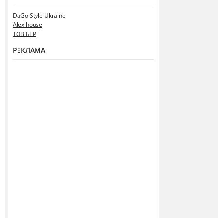
DaGo Style Ukraine
Alex house
ТОВ БТР
РЕКЛАМА