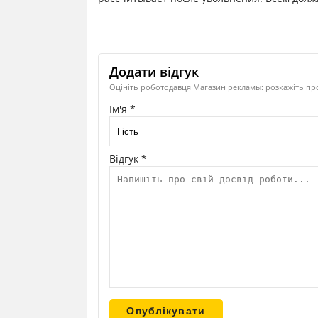
Додати відгук
Оцініть роботодавця Магазин рекламы: розкажіть про
Ім'я *
Відгук *