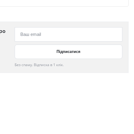
ро
Без спаму. Відписка в 1 клік.