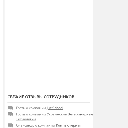
СВЕЖИЕ ОТЗЫВЫ СОТРУДНИКОВ
Гость о компании
JustSchool
Гость о компании
Украинские Ветеринарные
Технологии
Олександр о компании
Компьютерная