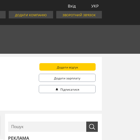
Вхід
УКР
ДОДАТИ КОМПАНІЮ
ЗВОРОТНИЙ ЗВ'ЯЗОК
Додати відгук
Додати зарплату
🔔 Підписатися
РЕКЛАМА