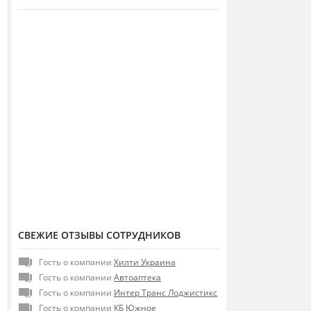
СВЕЖИЕ ОТЗЫВЫ СОТРУДНИКОВ
Гость о компании
Хилти Украина
Гость о компании
Автоаптека
Гость о компании
Интер Транс Лоджистикс
Гость о компании
КБ Южное