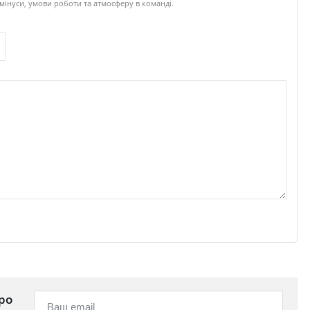
 мінуси, умови роботи та атмосферу в команді.
ро