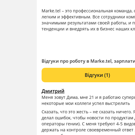
Marke.tel – это профессиональная команда
легким и эффективным. Все сотрудники ко
значимыми результатами своей работы, и 
тенденции и внедрять их в бизнес наших кл
Відгуки про роботу в Marke.tel, зарплати
Відгуки
(1)
Дмитрий
Меня зовут Дима, мне 21 и я работаю суперв
некоторые мои коллеги успел выстрелить
Сказать, что это жесть – не сказать ничего.
делал ошибок, чтобы новости по продуктам 
операторы гении). С меня требуют 4-5 видо
держать на контроле своевременный ответ 