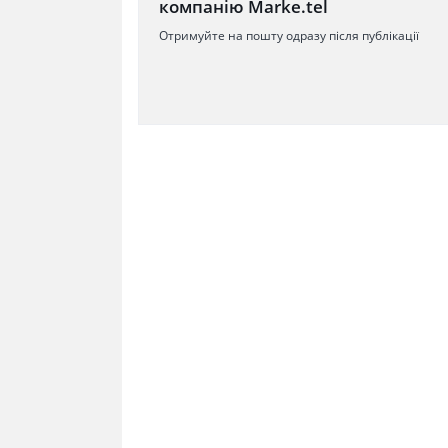
компанію Marke.tel
Отримуйте на пошту одразу після публікації