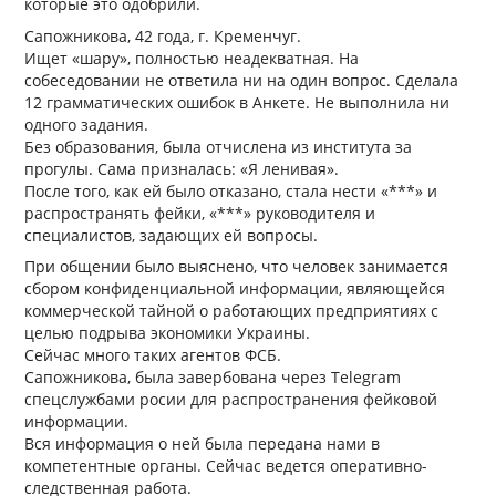
которые это одобрили.
Сапожникова, 42 года, г. Кременчуг.
Ищет «шару», полностью неадекватная. На
собеседовании не ответила ни на один вопрос. Сделала
12 грамматических ошибок в Анкете. Не выполнила ни
одного задания.
Без образования, была отчислена из института за
прогулы. Сама призналась: «Я ленивая».
После того, как ей было отказано, стала нести «***» и
распространять фейки, «***» руководителя и
специалистов, задающих ей вопросы.
При общении было выяснено, что человек занимается
сбором конфиденциальной информации, являющейся
коммерческой тайной о работающих предприятиях с
целью подрыва экономики Украины.
Сейчас много таких агентов ФСБ.
Сапожникова, была завербована через Telegram
спецслужбами росии для распространения фейковой
информации.
Вся информация о ней была передана нами в
компетентные органы. Сейчас ведется оперативно-
следственная работа.