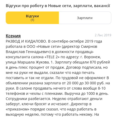
Відгуки про роботу в Новые сети, зарплати, вакансії
Відгуки
Зарплати
(1)
Ксения
2 Лис 2019
РАЗВОД И КИДАЛОВО. В сентябре-октябре 2019 года
работала в ООО «Новые сети» (директор Смирнов
Владислав Геннадьевич) в должности продавца-
консультанта салона «TELE 2» по адресу: г. Воронеж,
улица Маршала Жукова, 1. Зарплату обещали 870 рублей
в день плюс процент от продаж. Договор подписала, но
мне на руки не выдали, сказали что надо печать
поставить и так не отдали. По трудовой не оформляют В
объявлении указана зарплата от 20 000 до 30 000 руб. на
руки. В салоне продавать нечего от слова вообще 8-10
телефонов и чехлы с пленками. Выручка до 1000 в день.
Сотрудники разбегается. Неделю отработают деньги
заберут, ключи бросят и исчезают. Директор в
«приказном» порядке сказал, что надо работать в
выходную неделю, потому что работать некому. На