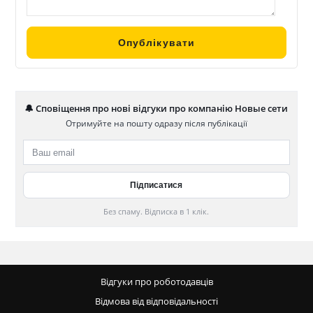
🔔 Сповіщення про нові відгуки про компанію Новые сети
Отримуйте на пошту одразу після публікації
Без спаму. Відписка в 1 клік.
Відгуки про роботодавців
Відмова від відповідальності