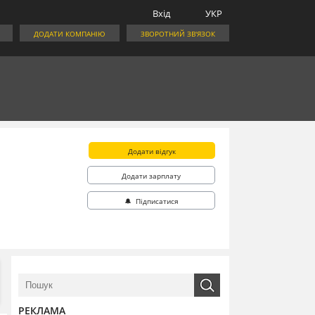
Вхід
УКР
ДОДАТИ КОМПАНІЮ
ЗВОРОТНИЙ ЗВ'ЯЗОК
Додати відгук
Додати зарплату
🔔 Підписатися
РЕКЛАМА