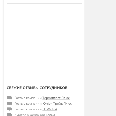
СВЕЖИЕ ОТЗЫВЫ СОТРУДНИКОВ
Гость о компании
Термопласт Плюс
Гость о компании
Юніон Трейд Плюс
Гость о компании
LC Waikiki
Дмитро о компании
Logika