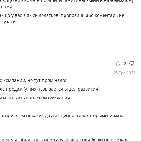
ось, що ви зможете побачити позитивні зміни в найближчому
 нами.
кщо у вас є якісь додаткові пропозиції або коментарі, не
слухати.
thumb_up
thumb_down
2
25 Тра 2022
о компании, но тут прям надо!)
е продаж (у них называется отдел развития)
чи и высказывать свои ожидания
в, при этом никаких других ценностей, которыми можно
е недели, объяснить причину увольнения были не в силах,