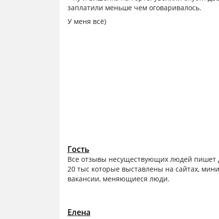
заплатили меньше чем оговаривалось.
У меня всё)
Гость
Все отзывы несуществующих людей пишет д
20 тыс которые выставлены на сайтах, мин
вакансии, меняющиеся люди.
Елена