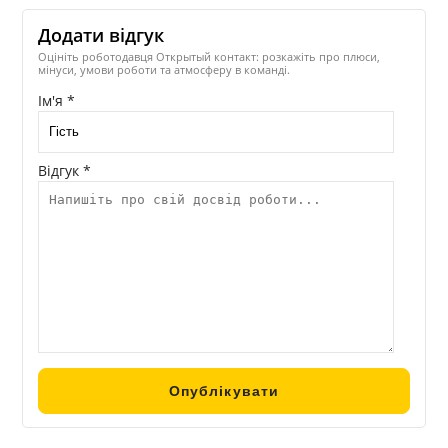
Додати відгук
Оцініть роботодавця Открытый контакт: розкажіть про плюси,
мінуси, умови роботи та атмосферу в команді.
Ім'я *
Відгук *