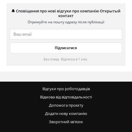
🔔 Сповіщення про нові відгуки про компанію Открытый
контакт
Отримуйте на пошту одразу після публікації
Без спаму. Відписка в 1 клік.
Відгуки про роботодавців
Відмова від відповідальності
Допомога проєкту
Додати нову компанію
Зворотний зв'язок