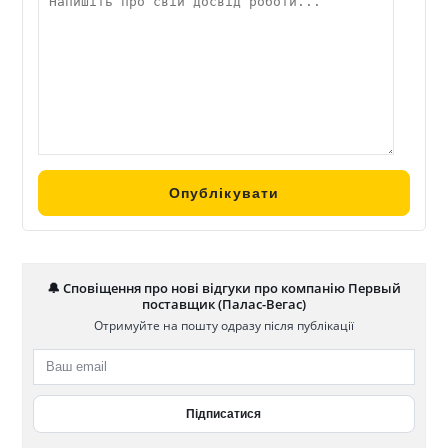
🔔 Сповіщення про нові відгуки про компанію Первый
поставщик (Палас-Вегас)
Отримуйте на пошту одразу після публікації