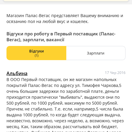
Магазин Палас-Вегас представляет Вашему вниманию и
осязанию пол на любой вкус и кошелек.
Відгуки про роботу в Первый поставщик (Палас-
Вегас), зарплати, вакансії
Відгуки
Зарплати
(1)
Альбина
17 Чер 2016
В ООО Первый поставщик, он же магазин напольных
покрытий Палас-Вегас по адресу ул. Тимофея Чаркова,5
очень большие задержки по заработной плате, деньги
приходится практически "выбивать", выдаются они по
500 рублей, по 1000 рублей, максимум по 5000 рублей.
Причем, не стабильно. Т.е. если, например,5 числа была
выдана 1000 рублей, то когда будет следующая выдача,
неизвестно, возможно, через неделю, а, возможно, через
месяц. Как, таким образом, рассчитывать вой бюджет,