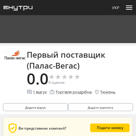
menu
УКР
Первый поставщик
(Палас-Вегас)
0.0
★
★
★
★
★
★
★
★
★
★
0
оценок
comment
enterprise
location_on
1
відгук
Торгівля роздрібна
Тюмень
Додати відгук
Додати зарплату
verified_user
Подати заявку
Ви представник компанії?