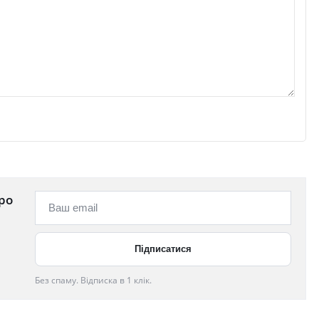
ро
Без спаму. Відписка в 1 клік.