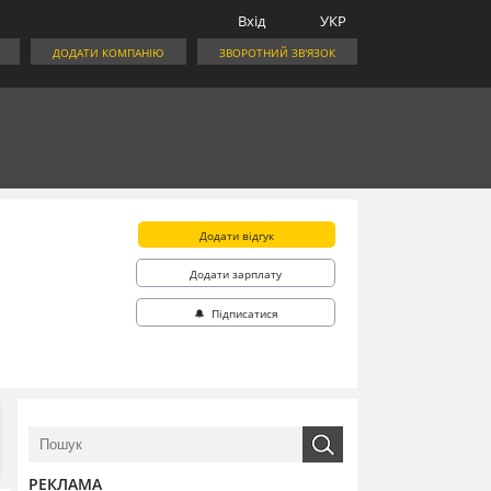
Вхід
УКР
ДОДАТИ КОМПАНІЮ
ЗВОРОТНИЙ ЗВ'ЯЗОК
Додати відгук
Додати зарплату
🔔 Підписатися
РЕКЛАМА