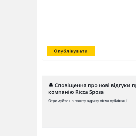
🔔 Сповіщення про нові відгуки п
компанію Ricca Sposa
Отримуйте на пошту одразу після публікації