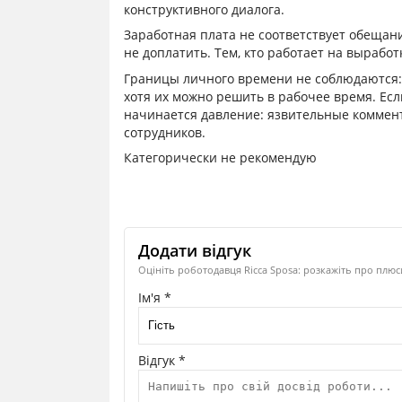
конструктивного диалога.
Заработная плата не соответствует обещан
не доплатить. Тем, кто работает на вырабо
Границы личного времени не соблюдаются:
хотя их можно решить в рабочее время. Ес
начинается давление: язвительные коммент
сотрудников.
Категорически не рекомендую
Додати відгук
Оцініть роботодавця Ricca Sposa: розкажіть про плюс
Ім'я *
Відгук *