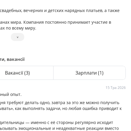
вадебных, вечерних и детских нарядных платьев, а также
ранах мира. Компания постоянно принимает участие в
х по всему миру.
˅
ти, вакансії
Вакансії
(3)
Зарплати
(1)
15 Тра 2026
вный опыт.
дня требуют делать одно, завтра за это же можно получить
вать», как выполнять задачи, но любая ошибка приводит к
дительницы — именно с её стороны регулярно исходит
вызывать эмоциональные и неадекватные реакции вместо