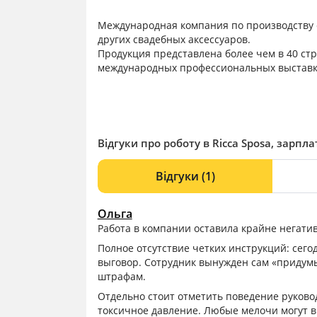
Международная компания по производству с
других свадебных аксессуаров.
Продукция представлена более чем в 40 ст
международных профессиональных выставка
Відгуки про роботу в Ricca Sposa, зарпла
Відгуки
(1)
Ольга
Работа в компании оставила крайне негати
Полное отсутствие четких инструкций: сего
выговор. Сотрудник вынужден сам «придумы
штрафам.
Отдельно стоит отметить поведение руково
токсичное давление. Любые мелочи могут 