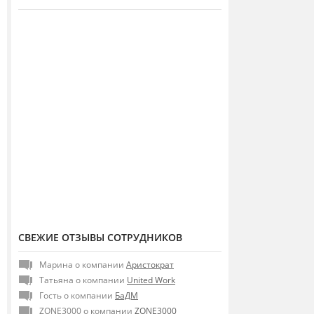
СВЕЖИЕ ОТЗЫВЫ СОТРУДНИКОВ
Марина о компании
Аристократ
Татьяна о компании
United Work
Гость о компании
БаДМ
ZONE3000 о компании
ZONE3000