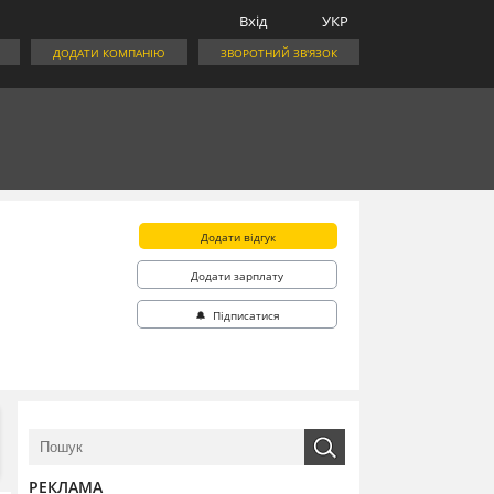
Вхід
УКР
ДОДАТИ КОМПАНІЮ
ЗВОРОТНИЙ ЗВ'ЯЗОК
Додати відгук
Додати зарплату
🔔 Підписатися
РЕКЛАМА