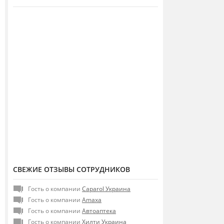
СВЕЖИЕ ОТЗЫВЫ СОТРУДНИКОВ
Гость о компании
Caparol Украина
Гость о компании
Amaxa
Гость о компании
Автоаптека
Гость о компании
Хилти Украина