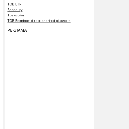
ТОВ БТР
Robeauty
Трансойл
ТОВ Безпілотні технологічні рішення
РЕКЛАМА