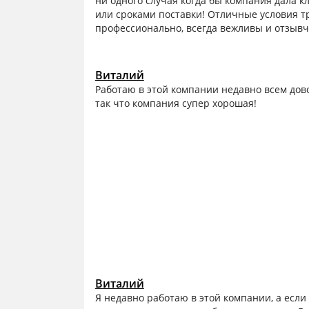
ни одного случая когда бы компания дала к
или сроками поставки! Отличные условия т
профессионально, всегда вежливы и отзыв
Виталий
Работаю в этой компании недавно всем дов
так что компания супер хорошая!
Виталий
Я недавно работаю в этой компании, а если 