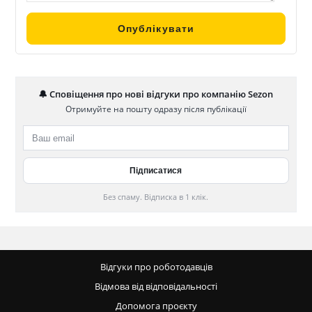
🔔 Сповіщення про нові відгуки про компанію Sezon
Отримуйте на пошту одразу після публікації
Без спаму. Відписка в 1 клік.
Відгуки про роботодавців
Відмова від відповідальності
Допомога проєкту