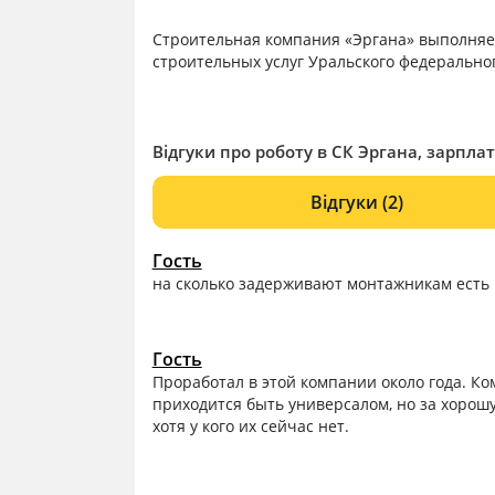
Строительная компания «Эргана» выполняет
строительных услуг Уральского федеральног
Відгуки про роботу в СК Эргана, зарплат
Відгуки
(2)
Гость
на сколько задерживают монтажникам есть 
Гость
Проработал в этой компании около года. Ко
приходится быть универсалом, но за хорош
хотя у кого их сейчас нет.