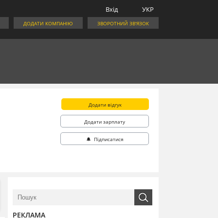
Вхід
УКР
ДОДАТИ КОМПАНІЮ
ЗВОРОТНИЙ ЗВ'ЯЗОК
Додати відгук
Додати зарплату
🔔 Підписатися
РЕКЛАМА