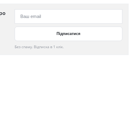
ро
Без спаму. Відписка в 1 клік.