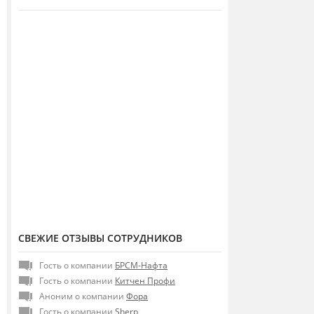
СВЕЖИЕ ОТЗЫВЫ СОТРУДНИКОВ
Гость о компании
БРСМ-Нафта
Гость о компании
Китчен Профи
Аноним о компании
Фора
Гость о компании
Sherp