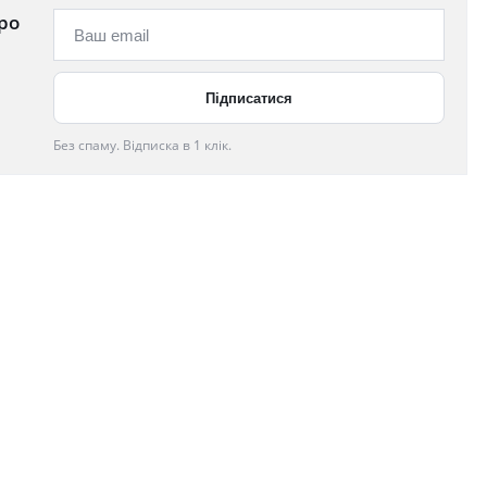
ро
Без спаму. Відписка в 1 клік.