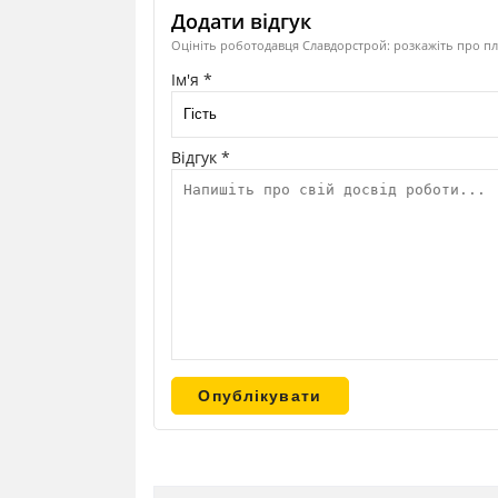
Додати відгук
Оцініть роботодавця Славдорстрой: розкажіть про пл
Ім'я *
Відгук *