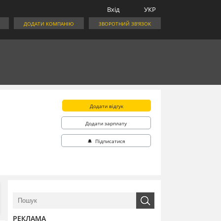
Вхід
УКР
ДОДАТИ КОМПАНІЮ
ЗВОРОТНИЙ ЗВ'ЯЗОК
Додати відгук
Додати зарплату
🔔 Підписатися
РЕКЛАМА