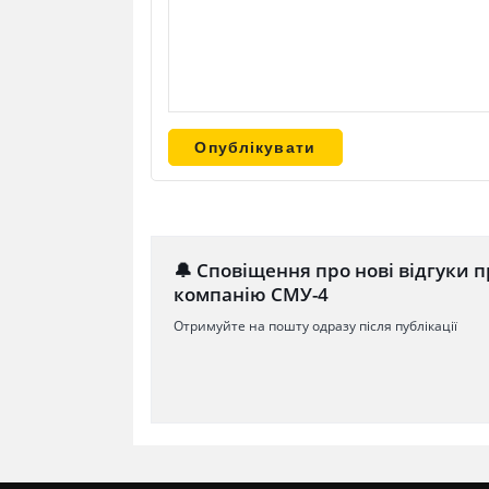
🔔 Сповіщення про нові відгуки п
компанію СМУ-4
Отримуйте на пошту одразу після публікації