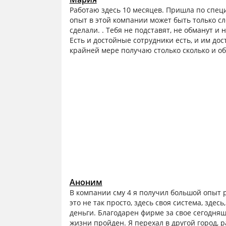
Работаю здесь 10 месяцев. Пришла по специ
опыт в этой компании может быть только сл
сделали. . Тебя не подставят, не обманут и
Есть и достойные сотрудники есть, и им до
крайней мере получаю столько сколько и о
Аноним
В компании сму 4 я получил большой опыт р
это не так просто, здесь своя система, здес
деньги. Благодарен фирме за свое сегодня
жизни пройден. Я перехал в другой город, 