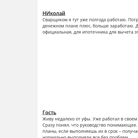
НИколай
Сварщиком я тут уже полгода работаю. Потр
денежном плане плюс, больше заработаю. Д
официальная, для ипотечника для вычета э
Гость
Живу недалеко от уфы. Уже работал в своем
Сразу понял, что руководство понимающее. Н
планы, если выполняешь их в срок – получа
нормально выполняли все без проблем