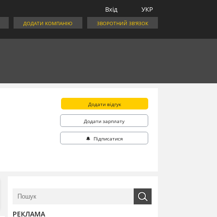
Вхід
УКР
ДОДАТИ КОМПАНІЮ
ЗВОРОТНИЙ ЗВ'ЯЗОК
Додати відгук
Додати зарплату
🔔 Підписатися
РЕКЛАМА