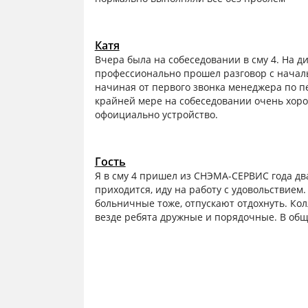
Катя
Вчера была на собеседовании в сму 4. На д
профессионально прошел разговор с начал
начиная от первого звонка менеджера по п
крайней мере на собеседовании очень хоро
офоициально устройство.
Гость
Я в сму 4 пришел из СНЭМА-СЕРВИС года два
приходится, иду на работу с удовольствием
больничные тоже, отпускают отдохнуть. Кол
везде ребята дружные и порядочные. В обще