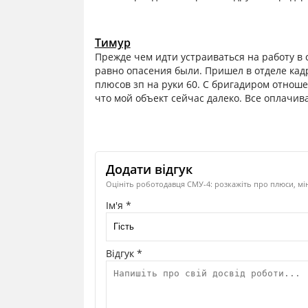
Тимур
Прежде чем идти устраиваться на работу в 
равно опасения были. Пришел в отделе кад
плюсов зп на руки 60. С бригадиром отноше
что мой объект сейчас далеко. Все оплачив
Додати відгук
Оцініть роботодавця СМУ-4: розкажіть про плюси, мі
Ім'я *
Відгук *