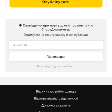
🔔 Сповіщення про нові відгуки про компанію
СпортДискаунтер
Отримуйте на пошту одразу після публікації
Без спаму. Відписка в 1 клік.
Відгуки про роботодавців
Відмова від відповідальності
Допомога проєкту