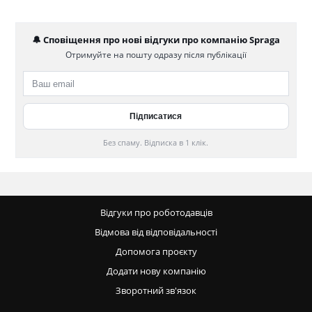
🔔 Сповіщення про нові відгуки про компанію Spraga
Отримуйте на пошту одразу після публікації
Без спаму. Відписка в 1 клік.
Відгуки про роботодавців
Відмова від відповідальності
Допомога проєкту
Додати нову компанію
Зворотний зв'язок