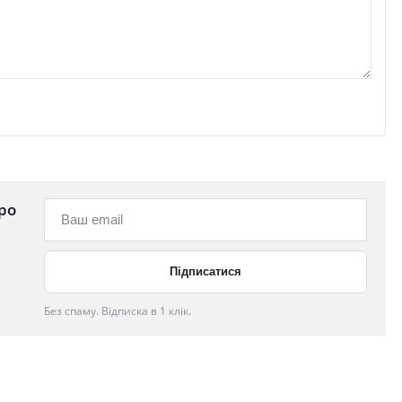
ро
Без спаму. Відписка в 1 клік.