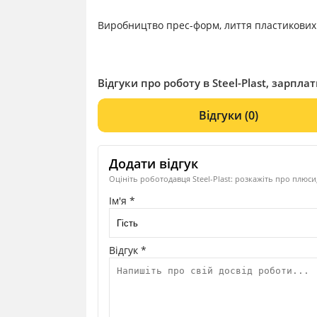
Виробництво прес-форм, лиття пластикових
Відгуки про роботу в Steel-Plast, зарплат
Відгуки
(0)
Додати відгук
Оцініть роботодавця Steel-Plast: розкажіть про плюси
Ім'я *
Відгук *