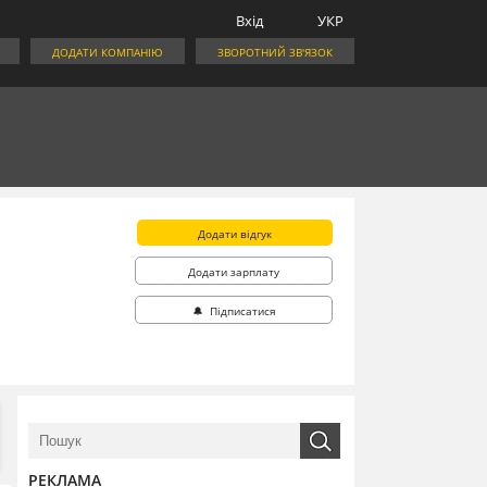
Вхід
УКР
ДОДАТИ КОМПАНІЮ
ЗВОРОТНИЙ ЗВ'ЯЗОК
Додати відгук
Додати зарплату
🔔 Підписатися
РЕКЛАМА