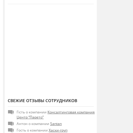
СВЕЖИЕ ОТЗЫВЫ СОТРУДНИКОВ
Гість о компании
Консалтинговая компания
Центр “Парето”
Антон о компании
Santan
Гость о компании
Хаски-груп