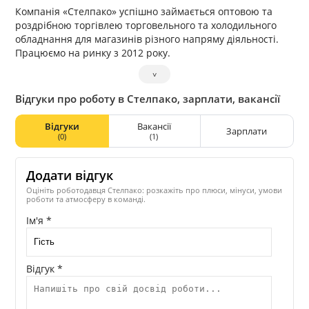
Компанія «Стелпако» успішно займається оптовою та
роздрібною торгівлею торговельного та холодильного
обладнання для магазинів різного напряму діяльності.
Працюємо на ринку з 2012 року.
˅
Відгуки про роботу в Стелпако, зарплати, вакансії
Відгуки
Вакансії
Зарплати
(0)
(1)
Додати відгук
Оцініть роботодавця Стелпако: розкажіть про плюси, мінуси, умови
роботи та атмосферу в команді.
Ім'я *
Відгук *