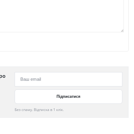
ро
Без спаму. Відписка в 1 клік.