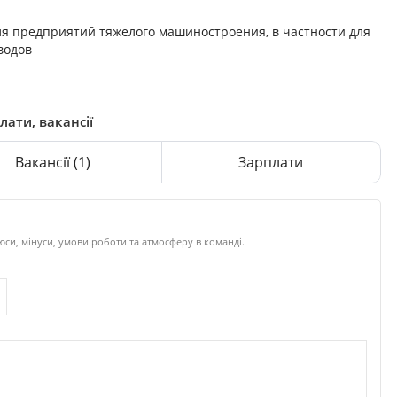
ля предприятий тяжелого машиностроения, в частности для
водов
лати, вакансії
Вакансії
(1)
Зарплати
си, мінуси, умови роботи та атмосферу в команді.