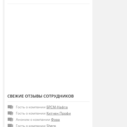
СВЕЖИЕ ОТЗЫВЫ СОТРУДНИКОВ
Гость о компании
БРСМ-Нафта
Гость о компании
Китчен Профи
Аноним о компании
Фора
Гость о компании
Sherp