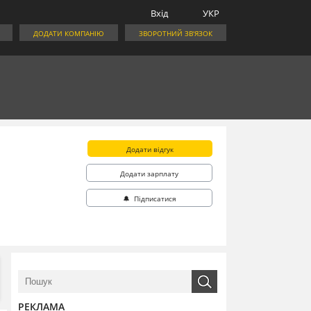
Вхід
УКР
ДОДАТИ КОМПАНІЮ
ЗВОРОТНИЙ ЗВ'ЯЗОК
Додати відгук
Додати зарплату
🔔 Підписатися
РЕКЛАМА