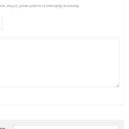
юси, мінуси, умови роботи та атмосферу в команді.
ро