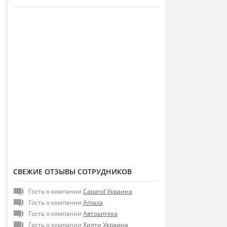
СВЕЖИЕ ОТЗЫВЫ СОТРУДНИКОВ
Гость о компании
Caparol Украина
Гость о компании
Amaxa
Гость о компании
Автоаптека
Гость о компании
Хилти Украина