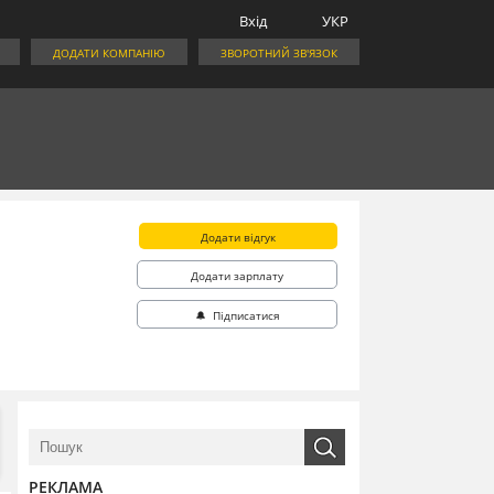
Вхід
УКР
ДОДАТИ КОМПАНІЮ
ЗВОРОТНИЙ ЗВ'ЯЗОК
Додати відгук
Додати зарплату
🔔 Підписатися
РЕКЛАМА