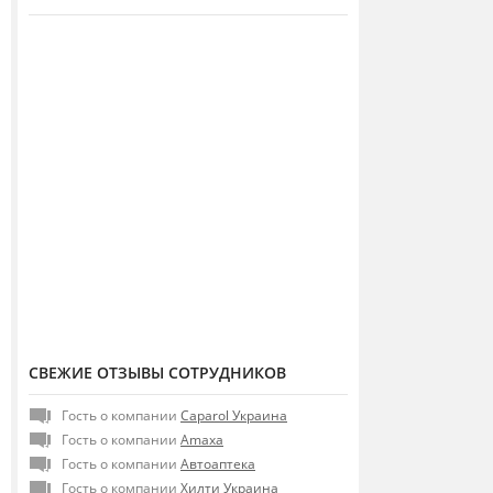
СВЕЖИЕ ОТЗЫВЫ СОТРУДНИКОВ
Гость о компании
Caparol Украина
Гость о компании
Amaxa
Гость о компании
Автоаптека
Гость о компании
Хилти Украина