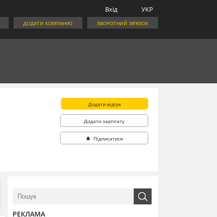
Вхід
УКР
ДОДАТИ КОМПАНІЮ
ЗВОРОТНИЙ ЗВ'ЯЗОК
Додати відгук
Додати зарплату
🔔 Підписатися
РЕКЛАМА