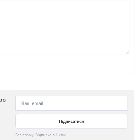
ро
Без спаму. Відписка в 1 клік.