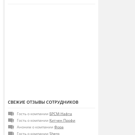
СВЕЖИЕ ОТЗЫВЫ СОТРУДНИКОВ
Гость о компании
БРСМ-Нафта
Гость о компании
Китчен Профи
Аноним о компании
Фора
Гость о компании
Sherp