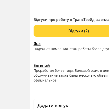
Відгуки про роботу в ТрансТрейд, зарпла
Відгуки
(2)
Яна
Надежная компания, стаж работы более двух
Евгений
Проработал более года. Большой офис в цент
обслуживание также были несколько объект
официальное.
Додати відгук