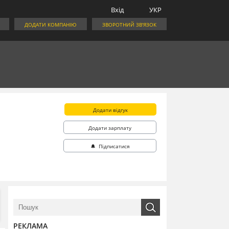
Вхід
УКР
ДОДАТИ КОМПАНІЮ
ЗВОРОТНИЙ ЗВ'ЯЗОК
Додати відгук
Додати зарплату
🔔 Підписатися
РЕКЛАМА