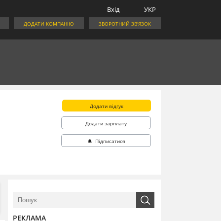
Вхід
УКР
ДОДАТИ КОМПАНІЮ
ЗВОРОТНИЙ ЗВ'ЯЗОК
Додати відгук
Додати зарплату
🔔 Підписатися
РЕКЛАМА