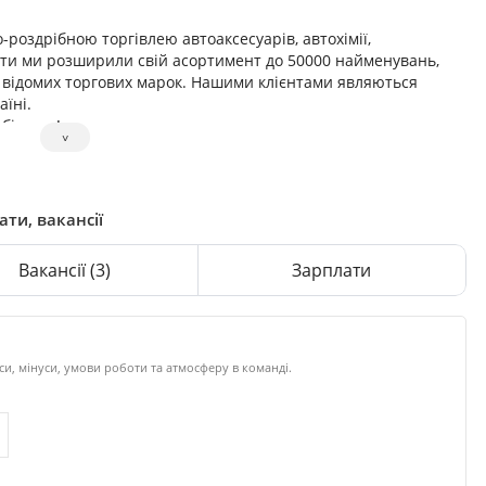
роздрібною торгівлею автоаксесуарів, автохімії,
оти ми розширили свій асортимент до 50000 найменувань,
 відомих торгових марок. Нашими клієнтами являються
аїні.
бізнесу!
˅
ати, вакансії
Вакансії
(3)
Зарплати
и, мінуси, умови роботи та атмосферу в команді.