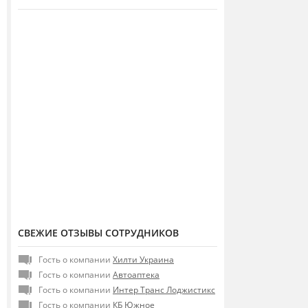
СВЕЖИЕ ОТЗЫВЫ СОТРУДНИКОВ
Гость о компании
Хилти Украина
Гость о компании
Автоаптека
Гость о компании
Интер Транс Лоджистикс
Гость о компании
КБ Южное