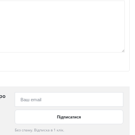
ро
Без спаму. Відписка в 1 клік.